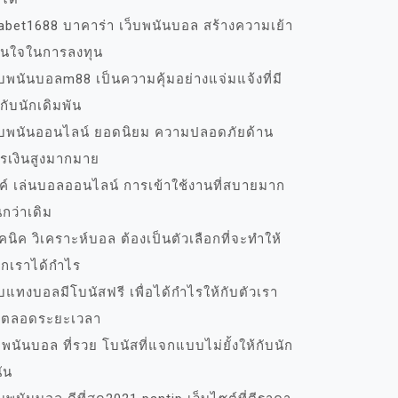
abet1688 บาคาร่า เว็บพนันบอล สร้างความเย้า
นใจในการลงทุน
็บพนันบอลm88 เป็นความคุ้มอย่างแจ่มแจ้งที่มี
้กับนักเดิมพัน
็บพนันออนไลน์ ยอดนิยม ความปลอดภัยด้าน
รเงินสูงมากมาย
งค์ เล่นบอลออนไลน์ การเข้าใช้งานที่สบายมาก
้นกว่าเดิม
คนิค วิเคราะห์บอล ต้องเป็นตัวเลือกที่จะทำให้
กเราได้กำไร
็บแทงบอลมีโบนัสฟรี เพื่อได้กำไรให้กับตัวเรา
้ตลอดระยะเวลา
กพนันบอล ที่รวย โบนัสที่แจกแบบไม่ยั้งให้กับนัก
ัน