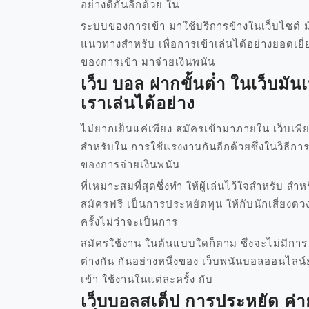
อย่างดีกันอีกด้วย ใน
ระบบของการเข้า มาใช้บริการข้างในเว็บไซต์ มั
แนวทางสำหรับ เพื่อการเข้าเล่นได้อย่างยอดเยี่ย
ของการเข้า มาจ่ายเงินพนัน
เว็บ บอล ฝากขั้นต่ํา ในเว็บมั
เราเล่นได้อย่าง
ไม่ยากเย็นแค่เพียง สมัครเข้ามาภายใน เว็บเพีย
สำหรับใน การใช้แรงงานกันอีกด้วยซึ่งในวิธีกา
ของการจ่ายเงินพนัน
ที่เหมาะสมที่สุดซึ่งทำ ให้ผู้เล่นไว้ใจสำหรับ ส
สมัครฟรี เป็นการประหยัดทุน ให้กับนักเสี่ยงดว
ครั้งไม่ว่าจะเป็นการ
สมัครใช้งาน ในต้นแบบใดก็ตาม ซึ่งจะไม่มีการ
ต่างกัน กันอย่างหนึ่งของ เว็บพนันบอลออนไลน
เข้า ใช้งานในแต่ละครั้ง กับ
เว็บบอลสเต็ป การประหยัด ค่ายัง