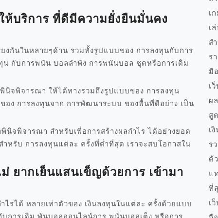
เก
ให้บริการ ที่ดีมีความยั่งยืนมั่นคง
เล
สำ
รียงกันในหลายๆด้าน รวมทั้งรูปแบบของ การลงทุนกับการ
รา
ทุน กับการพนัน บอลลำพัง การพนันบอล ชุดหรือการเดิม
มื
เว
มาพินิจพิจารณา ให้ได้ทางรวมถึงรูปแบบของ การลงทุน
ผล
ั้งของ การลงทุนจาก การพัฒนาระบบ ของพื้นที่ดีอย่าง เป็น
สู
เง
ามาพินิจพิจารณา สำหรับเพื่อการสร้างผลกำไร ได้อย่างยอด
งสำหรับ การลงทุนแต่ละ ครั้งที่ต่ำที่สุด เราจะสบโอกาสใน
รว
ด้
างไม่ ยากเย็นแสนเข็ญด้วยการ เข้ามา
แท
ที่
เว
ำไรได้ หลายเท่าตัวของ เงินลงทุนในแต่ละ ครั้งด้วยแบบ
กับการเดิม พันบอลออนไลน์การ พนันบอลเต็ง หรือการ
ถื