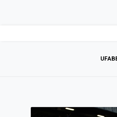
Skip
to
content
UFABE