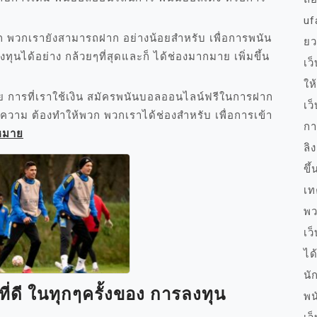
uf
พวก พวกเรายังสามารถฝาก อย่างน้อยสำหรับ เพื่อการพนัน
ยว
งทุนได้อย่าง กล้วยๆที่สุดและก็ ได้ช่องมากมาย เพิ่มขึ้น
เว
ให
ย การที่เราใช้เงิน สมัครพนันบอลออนไลน์ฟรีในการฝาก
เว
ินความ ต้องทำให้พวก พวกเราได้ช่องสำหรับ เพื่อการเข้า
กา
หมาย
ลิ
ขึ
เท
พว
เว
ได
นั
ที่ดี ในทุกๆครั้งของ การลงทุน
พน