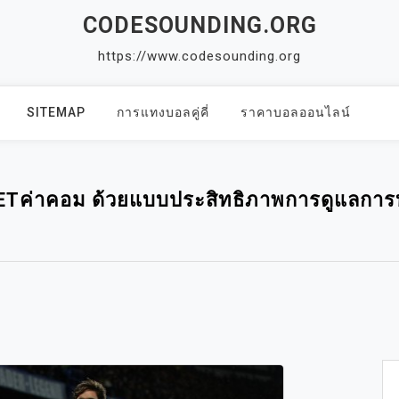
CODESOUNDING.ORG
https://www.codesounding.org
SITEMAP
การแทงบอลคู่คี่
ราคาบอลออนไลน์
Tค่าคอม ด้วยแบบประสิทธิภาพการดูแลการ
ค้
สำ