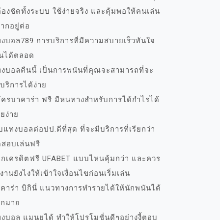
้ต้องชัดทั้งระบบ ใช้ง่ายจริง และคุ้มพอให้คนเล่น
ากอยู่ต่อ
งบอล789 การบริการที่มีความสบายเร็วทันใจ
่นได้ตลอด
งบอลคืนนี้ เป็นการพนันที่คุณจะสามารถที่จะ
้บริการได้ง่าย
ัครบาคาร่า ฟรี มีหนทางสำหรับการได้กำไรได้
ยง่าย
็บแทงบอลต่อปป.ดีที่สุด ที่จะมีบริการที่เรียกว่า
สอบเล่นฟรี
กเครดิตฟรี UFABET แบบไหนคุ้มกว่า และควร
้งานยังไงให้เข้าใจเงื่อนไขก่อนเริ่มเล่น
คาร่า บิกินี่ แนวทางการทำรายได้ให้นักพนันได้
ากมาย
งบอล แมนยูได้ ทำให้โปรโมชั่นดีๆอย่างงี้ตอบ