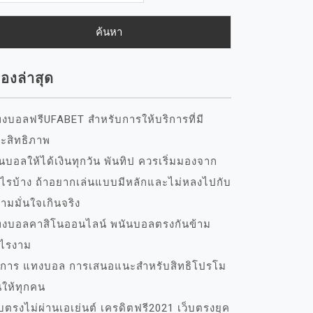
ื่องล่าสุด
งบอลฟรีUFABET สำหรับการให้บริการที่มี
ะสิทธิภาพ
่นบอลให้ได้เงินทุกวัน พันทิป ควรเริ่มมองจาก
ไรบ้าง ถ้าอยากเล่นแบบมีหลักและไม่หลงไปกับ
ามมั่นใจเกินจริง
งบอลคาสิโนออนไลน์ พนันบอลตรงกันข้าม
ไรงาม
ธีการ แทงบอล การเสนอแนะสำหรับสิทธิโปรโม
่นให้ทุกคน
็บตรงไม่ผ่านเอเย่นต์ เครดิตฟรี2021 เว็บตรงยุค