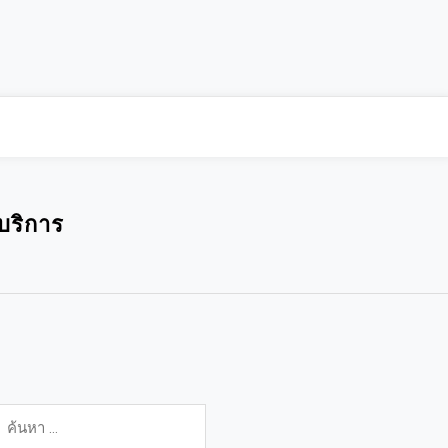
บริการ
นหา
หรับ: