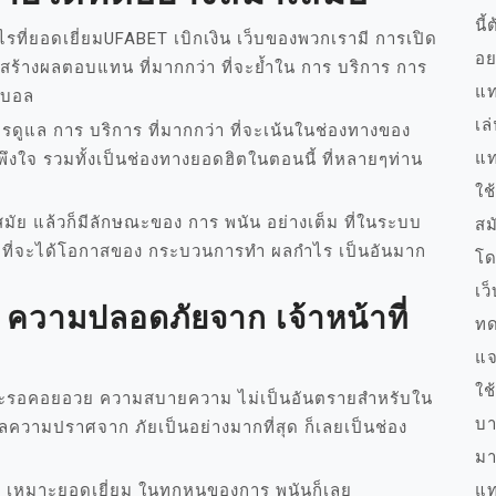
นี
รที่ยอดเยี่ยมUFABET เบิกเงิน เว็บของพวกเรามี การเปิด
อย
สร้างผลตอบแทน ที่มากกว่า ที่จะย้ำใน การ บริการ การ
แท
บ บอล
เล
ูแล การ บริการ ที่มากกว่า ที่จะเน้นในช่องทางของ
แท
งใจ รวมทั้งเป็นช่องทางยอดฮิตในตอนนี้ ที่หลายๆท่าน
ใช
มัย แล้วก็มีลักษณะของ การ พนัน อย่างเต็ม ที่ในระบบ
สม
า ที่จะได้โอกาสของ กระบวนการทำ ผลกำไร เป็นอันมาก
โด
เว
ล ความปลอดภัยจาก เจ้าหน้าที่
ทด
แจ
ใช
r ที่จะรอคอยอวย ความสบายความ ไม่เป็นอันตรายสำหรับใน
บา
แลความปราศจาก ภัยเป็นอย่างมากที่สุด ก็เลยเป็นช่อง
ม
ราย เหมาะยอดเยี่ยม ในทุกหนของการ พนันก็เลย
แท