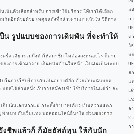
เพ
สม
นเป็นตัวเลือกสำหรับ การเข้าใช้บริการ ให้เราได้เลือก
กา
มกันอีกด้วยด้วย เหตุผลดังที่กล่าวผ่านมาแล้วใน วิถีทาง
UF
นเป็น รูปแบบของการเดิมพัน ที่จะทำให้
ทา
วิ
บอ
งครั้ง เดียวรวมถึงทำให้สมาชิก ไม่ต้องลงทุนอะไร ก็ตาม
รของการเข้ามาจ่าย เงินพนันด้านในหน้า เว็บมันเป็นระบบ
UF
สก
ำหรับในการใช้บริการกันเป็นอย่างดีอีก ด้วยเว็บพนันบอล
แท
ง บอลได้ส่วนหนึ่ง กับการสมัครเข้า ใช้บริการในแต่ว่า ละ
เล่
เก
 เก็บเงินเลยหากแม้ กระทั้งยังบาทเดียว เป็นความแตก
ลง
์ยูฟ่าเบท กับเว็บแทง บอลออนไลน์อื่นๆใน ส่วนของการ
2.
กา
ชีพแล้วก็ ก็มัธยัสถ์ทุน ให้กับนัก