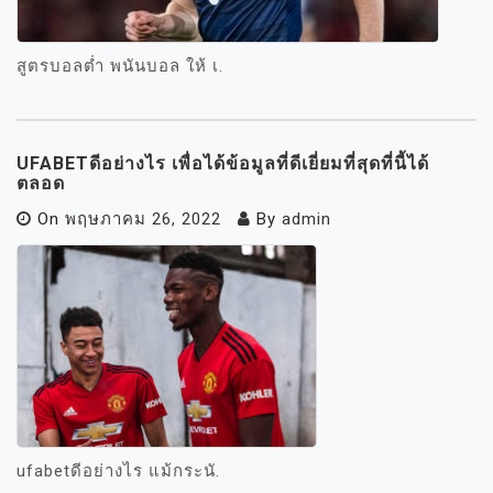
สูตรบอลต่ำ พนันบอล ให้ เ.
UFABETดีอย่างไร เพื่อได้ข้อมูลที่ดีเยี่ยมที่สุดที่นี้ได้
ตลอด
On
พฤษภาคม 26, 2022
By
admin
ufabetดีอย่างไร แม้กระนั.