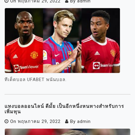
On
พฤษภาคม 29, 2022
By
admin
ทีเด็ดบอล UFABET พนันบอล.
แทงบอลออนไลน์ ดีมั้ย เป็นอีกหนึ่งหนทางสำหรับการ
เพิ่มทุน
On
พฤษภาคม 29, 2022
By
admin