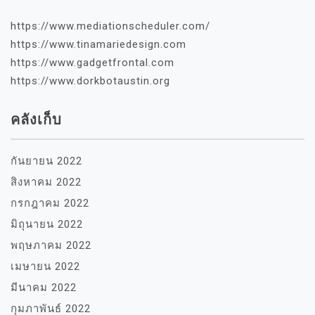
https://www.mediationscheduler.com/
https://www.tinamariedesign.com
https://www.gadgetfrontal.com
https://www.dorkbotaustin.org
คลังเก็บ
กันยายน 2022
สิงหาคม 2022
กรกฎาคม 2022
มิถุนายน 2022
พฤษภาคม 2022
เมษายน 2022
มีนาคม 2022
กุมภาพันธ์ 2022