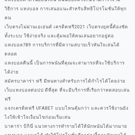
วิธีการ แทงบอล การเสนอแนะสำหรับสิทธิโปรโมชั่นให้ทุก
คน
เว็บตรงไม่ผ่านเอเย่นต์ เครดิตฟรี2021 เว็บตรงยุคนี้ต้องชัด
ทั้งระบบ ใช้ง่ายจริง และคุ้มพอให้คนเล่นอยากอยู่ต่อ
แทงบอล789 การบริการที่มีความสบายเร็วทันใจเล่นได้
ตลอด
แทงบอลคืนนี้ เป็นการพนันที่คุณจะสามารถที่จะใช้บริการ
ได้ง่าย
สมัครบาคาร่า ฟรี มีหนทางสำหรับการได้กำไรได้โดยง่าย
เว็บแทงบอลต่อปป.ดีที่สุด ที่จะมีบริการที่เรียกว่าทดสอบเล่น
ฟรี
แจกเครดิตฟรี UFABET แบบไหนคุ้มกว่า และควรใช้งานยัง
ไงให้เข้าใจเงื่อนไขก่อนเริ่มเล่น
บาคาร่า บิกินี่ แนวทางการทำรายได้ให้นักพนันได้มากมาย