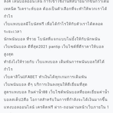
ลิงค์ เล่นบอลออนไลน์ การเข้าใช้งานที่สบายมากขึ้นกว่าเดิม
เทคนิค วิเคราะห์บอล ต้องเป็นตัวเลือกที่จะทำให้พวกเราได้
กำไร
เว็บแทงบอลมีโบนัสฟรี เพื่อได้กำไรให้กับตัวเราได้ตลอด
ระยะเวลา
นักพนันบอล ที่รวย โบนัสที่แจกแบบไม่ยั้งให้กับนักพนัน
เว็บพนันบอล ดีที่สุด2021 pantip เว็บไซต์ที่ตีราคาให้บอล
สูงสุด
ทำยังไงให้รวยกับ เว็บแทงบอล เดิมพันการพนันบอลให้ได้
กำไร
เว็บคาสิโนUFABET ทำเงินได้ทุกเกมการเดิมพัน
เว็บพนันบอล ดีๆ บริการเงินลงทุนให้ดีเยี่ยมที่สุด
สูตรแทงบอล กินค่าน้ำ88 เว็บไซต์พนันบอลที่ยอดเยี่ยมค่าน้ำ
บอลสเต็ป2คือ โอกาสสำหรับในการที่กำลังจะได้เงินมากขึ้น
แทงบอลออนไลน์ เครดิตฟรี ฝาก-ถอนผ่านหน้าเว็บภายใน 1