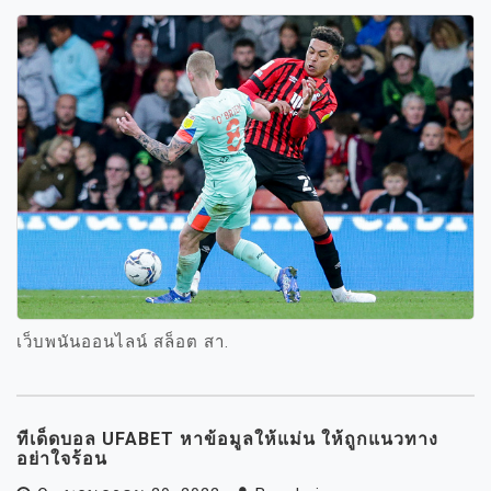
เว็บพนันออนไลน์ สล็อต สา.
ทีเด็ดบอล UFABET หาข้อมูลให้แม่น ให้ถูกแนวทาง
อย่าใจร้อน