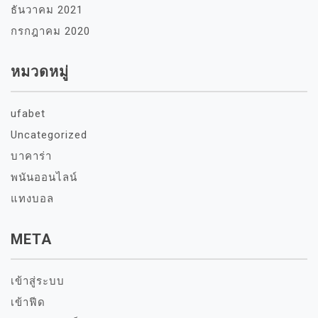
ธันวาคม 2021
กรกฎาคม 2020
หมวดหมู่
ufabet
Uncategorized
บาคาร่า
พนันออนไลน์
แทงบอล
META
เข้าสู่ระบบ
เข้าฟีด