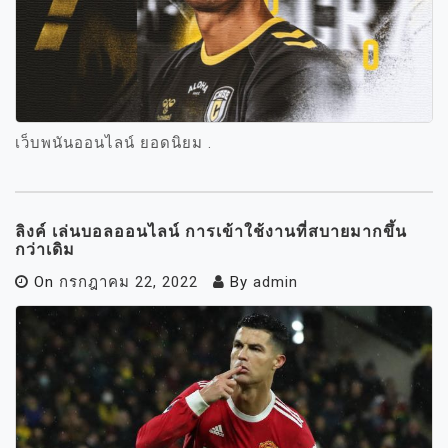
เว็บพนันออนไลน์ ยอดนิยม .
ลิงค์ เล่นบอลออนไลน์ การเข้าใช้งานที่สบายมากขึ้น
กว่าเดิม
On
กรกฎาคม 22, 2022
By
admin