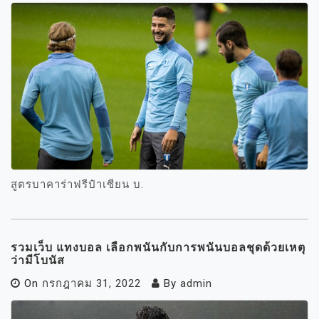
สูตรบาคาร่าฟรีป๋าเซียน บ.
รวมเว็บ แทงบอล เลือกพนันกับการพนันบอลชุดด้วยเหตุ
ว่ามีโบนัส
On
กรกฎาคม 31, 2022
By
admin