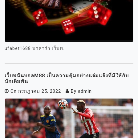
ufabet1688 บาคาร่า เว็บพ.
เว็บพนันบอลM88 เป็นความคุ้มอย่างแจ่มแจ้งที่มีให้กับ
นักเดิมพัน
On
กรกฎาคม 25, 2022
By
admin