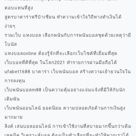
ตอบแทนที่สูง
สูตรบาคาร่าฟรีป๋าเซียน ทำความเข้าใจวิถีทางทำเงินได้
ง่ายๆ
รวมเว็บ แทงบอล เลือกพนันกับการพนันบอลชุดด้วยเหตุว่ามี
โบนัส
แทงบอลonline ต้องรู้จักที่จะเลือกเว็บไซต์ที่เยี่ยมที่สุด
เว็บบอลที่ดีที่สุด ในโลก2021 ทำรายการผ่านมือถือได้
ufabet1688 บาคาร่า เว็บพนันบอล สร้างความเย้ายวนใจใน
การลงทุน
เว็บพนันบอลm88 เป็นความคุ้มอย่างแจ่มแจ้งที่มีให้กับนัก
เดิมพัน
เว็บพนันออนไลน์ ยอดนิยม ความปลอดภัยด้านการเงินสูง
มากมาย
ลิงค์ เล่นบอลออนไลน์ การเข้าใช้งานที่สบายมากขึ้นกว่าเดิม
เทคนิค วิเคราะห์บอล ต้องเป็นตัวเลือกที่จะทำให้พวกเราได้