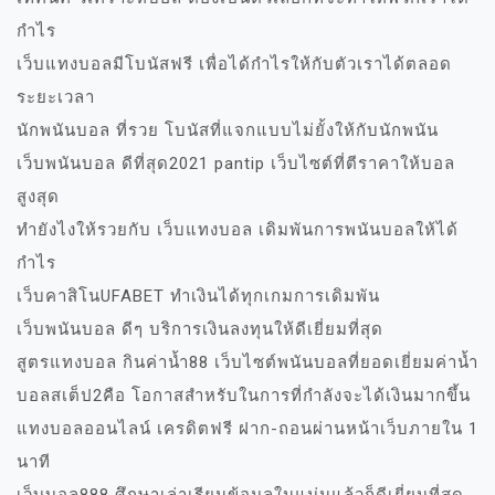
กำไร
เว็บแทงบอลมีโบนัสฟรี เพื่อได้กำไรให้กับตัวเราได้ตลอด
ระยะเวลา
นักพนันบอล ที่รวย โบนัสที่แจกแบบไม่ยั้งให้กับนักพนัน
เว็บพนันบอล ดีที่สุด2021 pantip เว็บไซต์ที่ตีราคาให้บอล
สูงสุด
ทำยังไงให้รวยกับ เว็บแทงบอล เดิมพันการพนันบอลให้ได้
กำไร
เว็บคาสิโนUFABET ทำเงินได้ทุกเกมการเดิมพัน
เว็บพนันบอล ดีๆ บริการเงินลงทุนให้ดีเยี่ยมที่สุด
สูตรแทงบอล กินค่าน้ำ88 เว็บไซต์พนันบอลที่ยอดเยี่ยมค่าน้ำ
บอลสเต็ป2คือ โอกาสสำหรับในการที่กำลังจะได้เงินมากขึ้น
แทงบอลออนไลน์ เครดิตฟรี ฝาก-ถอนผ่านหน้าเว็บภายใน 1
นาที
เว็บบอล888 ศึกษาเล่าเรียนข้อมูลในแม่นแล้วก็ดีเยี่ยมที่สุด