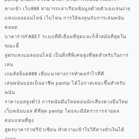
ทางเข้า เว็บ888 สามารถเล่าเรียนข้อมูลด้วยตัวเองเล่นง่าย
แทงบอลออนไลน์ เว็บไหน การให้ลงทุนกับการเล่นพนัน
ตลอด
บาคาร่าUFABET ระบบที่ดีเยี่ยมที่สุดและก็ล้ำสมัยที่สุดใน
ขณะนี้
สูตรแทงบอลออนไลน์ เป็นสิ่งที่พิเศษสูงที่สุดสำหรับในการ
เล่น
เกมส์สล็อต888 เพื่อแนวทางการทำผลกำไรที่ดี
เล่นพนันบอลเป็นอาชีพ pantip ได้โอกาสเยอะขึ้นสำหรับ
พนัน
ราคาบอลสูงต่ำ3 การพนันมือใหม่ตอนนักเสี่ยงดวงมือใหม่
เว็บพนันบอล ดีที่สุด pantip โดยจะมีอัตราการจ่ายผล
ตอบแทนที่สูง
สูตรบาคาร่าฟรีป๋าเซียน ทำความเข้าใจวิถีทางทำเงินได้
ง่ายๆ