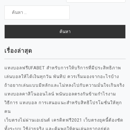
ค้นหา
สำหรับ:
เรื่องล่าสุด
แทงบอลฟรีUFABET สำหรับการให้บริการที่มีประสิทธิภาพ
เล่นบอลให้ได้เงินทุกวัน พันทิป ควรเริ่มมองจากอะไรบ้าง
ถ้าอยากเล่นแบบมีหลักและไม่หลงไปกับความมั่นใจเกินจริง
แทงบอลคาสิโนออนไลน์ พนันบอลตรงกันข้ามกำไรงาม
วิธีการ แทงบอล การเสนอแนะสำหรับสิทธิโปรโมชั่นให้ทุก
คน
เว็บตรงไม่ผ่านเอเย่นต์ เครดิตฟรี2021 เว็บตรงยุคนี้ต้องชัด
ทั้งระบบ ใช้ง่ายจริง และคุ้มพอให้คนเล่นอยากอยู่ต่อ