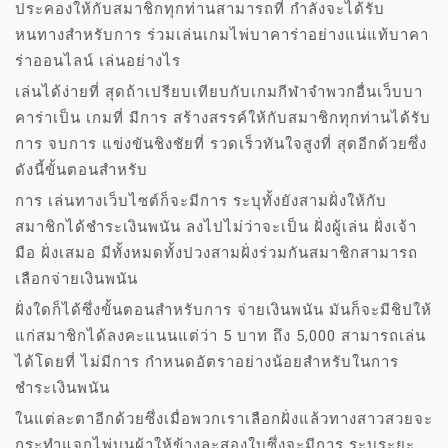
ประคองให้กับสมาชิกทุกท่านสามารถที่ กำลังจะได้รับ
หนทางสำหรับการ ร่วมเล่นเกมไพ่บาคาร่าอย่างแน่แท้บาคา
ร่าออนไลน์ เล่นอย่างไร
เล่นได้ง่ายที่ สุดถ้าเปรียบเทียบกับเกมกีฬาจำพวกอื่นเว็บบา
คาร่าเป็น เกมที่ มีการ สร้างสรรค์ให้กับสมาชิกทุกท่านได้รับ
การ จบการ แข่งขันชิงชัยที่ รวดเร็วทันใจสูงที่ สุดอีกด้วยซึ่ง
ดังนี้ขั้นตอนสำหรับ
การ เล่นทางเว็บไซต์ก็จะมีการ ระบุทั้งยังสามฝั่งให้กับ
สมาชิกได้ชำระเงินพนัน ลงไปไม่ว่าจะเป็น ฝั่งผู้เล่น ฝั่งเจ้า
มือ ฝั่งเสมอ มีทั้งหมดทั้งปวงสามฝั่งร่วมกันสมาชิกสามารถ
เลือกจ่ายเงินพนัน
ฝั่งใดก็ได้ซึ่งขั้นตอนสำหรับการ จ่ายเงินพนัน มันก็จะมีชิปให้
แก่สมาชิกได้ลงคะแนนแต่ว่า 5 บาท ถึง 5,000 สามารถเล่น
ได้โดยที่ ไม่มีการ กำหนดอัตราอย่างน้อยสำหรับในการ
ชำระเงินพนัน
ในแต่ละตาอีกด้วยซึ่งเมื่อพวกเราเลือกฝั่งแล้วทางสาวสวยจะ
กระทำแจกไพ่บนผ้าให้ข้างละสองใบซึ่งจะมีการ ระบุระยะ