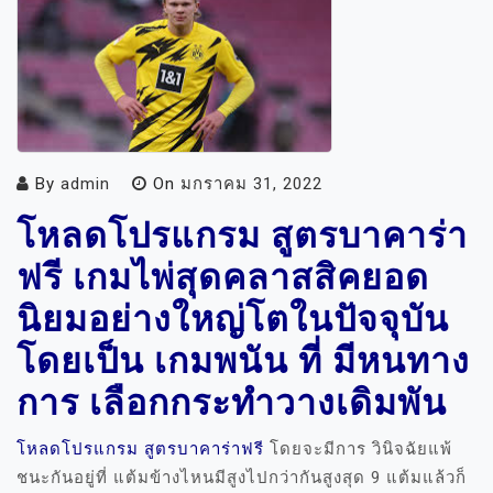
By
admin
On
มกราคม 31, 2022
โหลดโปรแกรม สูตรบาคาร่า
ฟรี เกมไพ่สุดคลาสสิคยอด
นิยมอย่างใหญ่โตในปัจจุบัน
โดยเป็น เกมพนัน ที่ มีหนทาง
การ เลือกกระทำวางเดิมพัน
โหลดโปรแกรม สูตรบาคาร่าฟรี
โดยจะมีการ วินิจฉัยแพ้
ชนะกันอยู่ที่ แต้มข้างไหนมีสูงไปกว่ากันสูงสุด 9 แต้มแล้วก็