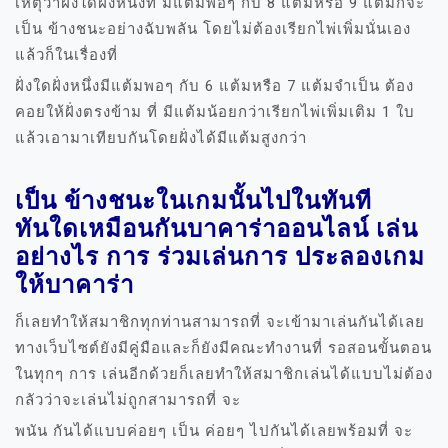
เหตุว่าฝั่งใดฝั่งหนึ่งที่ มีแต้มพอๆ กับ 8 แต้มหรือ 9 แต้มก็จะ
เป็น ข้างชนะอย่างฉับพลัน โดยไม่ต้องเรียกไพ่เพิ่มนั่นเอง
แล้วก็ในเรื่องที่
ฝั่งใดฝั่งหนึ่งมีแต้มพอๆ กับ 6 แต้มหรือ 7 แต้มจำเป็น ต้อง
คอยให้ฝั่งตรงข้าม ที่ มีแต้มน้อยกว่าเรียกไพ่เพิ่มเติม 1 ใบ
แล้วเอามาเทียบกันโดยฝั่งได้มีแต้มสูงกว่า
เป็น ข้างชนะในเกมนั้นไปในทันที
ทันใดเหมือนกันบาคาร่าออนไลน์ เล่น
อย่างไร การ ร่วมเล่นการ ประลองเกม
ให้บาคาร่า
ก็เลยทำให้สมาชิกทุกท่านสามารถที่ จะเข้ามาเล่นกันได้เลย
ทางเว็บไซต์ยังมีคู่มือและก็ยังมีคณะทำงานที่ รอสอนขั้นตอน
ในทุกๆ การ เล่นอีกด้วยก็เลยทำให้สมาชิกเล่นได้แบบไม่ต้อง
กลัวว่าจะเล่นไม่ถูกสามารถที่ จะ
พนัน กันได้แบบค่อยๆ เป็น ค่อยๆ ไปกันได้เลยพร้อมที่ จะ