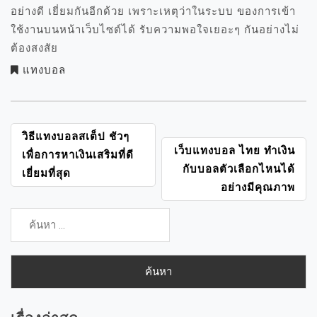
อย่างดี เยี่ยมกันอีกด้วย เพราะเหตุว่าในระบบ ของการเข้า
ใช้งานบนหน้าเว็บไซต์ได้ รับความพอใจเยอะๆ กันอย่างไม่
ต้องสงสัย
แทงบอล
เมนู
วิธีแทงบอลสเต็ป ชัวๆ
เว็บแทงบอล ไทย ทำเงิน
นำทาง
เพื่อการหาเงินเสริมที่ดี
กับบอลตัวเลือกไหนได้
เรื่อง
เยี่ยมที่สุด
อย่างมีคุณภาพ
ค้นหา
สำหรับ: