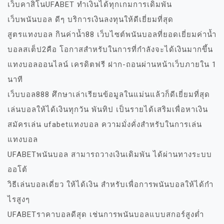
เว็บคาสิโนUFABET ทำเงินได้ทุกเกมการเดิมพัน
เว็บพนันบอล ดีๆ บริการเงินลงทุนให้ดีเยี่ยมที่สุด
สูตรแทงบอล กินค่าน้ำ88 เว็บไซต์พนันบอลที่ยอดเยี่ยมค่าน้ำ
บอลสเต็ป2คือ โอกาสสำหรับในการที่กำลังจะได้เงินมากขึ้น
แทงบอลออนไลน์ เครดิตฟรี ฝาก-ถอนผ่านหน้าเว็บภายใน 1
นาที
เว็บบอล888 ศึกษาเล่าเรียนข้อมูลในแม่นแล้วก็ดีเยี่ยมที่สุด
เล่นบอลให้ได้เงินทุกวัน พันทิป เป็นรายได้เสริมเพื่อหาเงิน
สมัครเล่น ufabetแทงบอล ความมั่งคั่งสำหรับในการเล่น
แทงบอล
UFABETพนันบอล สามารถวางเงินเดิมพัน ได้ผ่านทางระบบ
ออโต้
วิธีเล่นบอลเดี่ยว ให้ได้เงิน สำหรับเพื่อการพนันบอลให้ได้กำ
ไรสูงๆ
UFABETราคาบอลดีสุด เช่นการพนันบอลแบบสกอร์สูงต่ำ