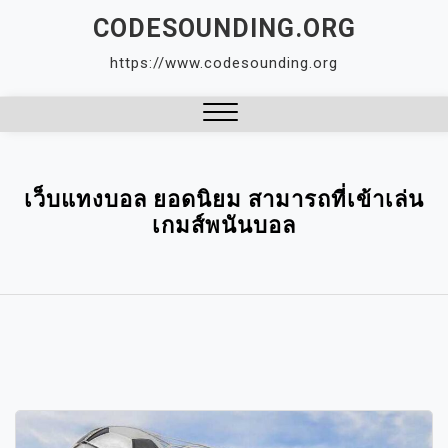
Skip
CODESOUNDING.ORG
to
https://www.codesounding.org
content
Close
Menu
เว็บแทงบอล ยอดนิยม สามารถที่เข้าเล่น
เกมส์พนันบอล