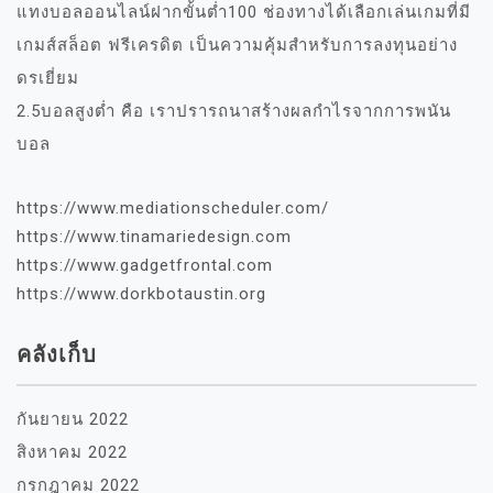
แทงบอลออนไลน์ฝากขั้นต่ำ100 ช่องทางได้เลือกเล่นเกมที่มี
เกมส์สล็อต ฟรีเครดิต เป็นความคุ้มสำหรับการลงทุนอย่าง
ดรเยี่ยม
2.5บอลสูงต่ำ คือ เราปรารถนาสร้างผลกำไรจากการพนัน
บอล
https://www.mediationscheduler.com/
https://www.tinamariedesign.com
https://www.gadgetfrontal.com
https://www.dorkbotaustin.org
คลังเก็บ
กันยายน 2022
สิงหาคม 2022
กรกฎาคม 2022