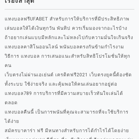
เรื่องล่าสุด
แทงบอลฟรีUFABET สำหรับการให้บริการที่มีประสิทธิภาพ
เล่นบอลให้ได้เงินทุกวัน พันทิป ควรเริ่มมองจากอะไรบ้าง
ถ้าอยากเล่นแบบมีหลักและไม่หลงไปกับความมั่นใจเกินจริง
แทงบอลคาสิโนออนไลน์ พนันบอลตรงกันข้ามกำไรงาม
วิธีการ แทงบอล การเสนอแนะสำหรับสิทธิโปรโมชั่นให้ทุก
คน
เว็บตรงไม่ผ่านเอเย่นต์ เครดิตฟรี2021 เว็บตรงยุคนี้ต้องชัด
ทั้งระบบ ใช้ง่ายจริง และคุ้มพอให้คนเล่นอยากอยู่ต่อ
แทงบอล789 การบริการที่มีความสบายเร็วทันใจเล่นได้
ตลอด
แทงบอลคืนนี้ เป็นการพนันที่คุณจะสามารถที่จะใช้บริการ
ได้ง่าย
สมัครบาคาร่า ฟรี มีหนทางสำหรับการได้กำไรได้โดยง่าย