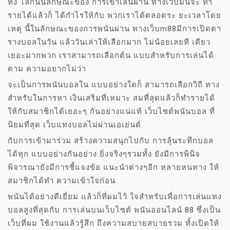
ทั้ง โลกนั้นลักษณะของ การเข้าเล่นผ่าน ทางเว็บมันจะ ทำ
รายได้แล้วก็ ได้กำไรให้กับ พวกเราได้ตลอดระ ยะเวลาโดย
เหตุ นี้ในลักษณะของการพนันผ่าน ทางเว็บm88มีการเปิดตา
รางบอลในวัน แล้ววันเล่าให้เลือกมาก ไม่น้อยเลยที เดียว
เยอะมากพวก เราสามารถเลือกต้น แบบสำหรับการเล่นได้
ตาม ความอยากไม่ว่า
จะเป็นการพนันบอลใน แบบอย่างใดก็ สามารถเลือกวิถี ทาง
สำหรับในการหา เงินเสริมที่เหมาะ สมที่สุดแล้วก็ทำรายได้
ให้กับสมาชิกได้เยอะๆ กันอย่างแน่แท้ เว็บไซต์พนันบอล ที่
นิยมที่สุด เว็บแทงบอลไม่ผ่านเอเย่นต์
กับการเข้ามาร่วม สร้างความสนุกไปกับ การลุ้นระทึกบอล
ได้ทุก แบบอย่างกันอย่าง ยิ่งจริงๆรวมทั้ง ยังมีการพินิจ
พิจารณายังมีการชี้แจงข้อ แนะนำต่างๆอีก หลายหนทาง ให้
สมาชิกได้ทำ ความเข้าใจก่อน
พนันได้อย่างดีเยี่ยม แล้วก็ที่ผมไว้ ใจสำหรับเพื่อการเล่นแทง
บอลสูงที่สุดกับ การเล่นบนเว็บไซต์ พนันออนไลน์ 88 ซึ่งเป็น
เว็บที่ผม ใช้งานแล้วรู้สึก ถึงความสบายสบายรวม ทั้งเปิดให้