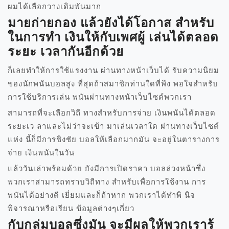
ผมได้เลือกวางเดิมพันมาก
มายก่ายกอง แล้วยังได้โอกาส สำหรับ
ในการทำ เงินให้กับเพศผู้ เล่นได้ตลอด
ระยะ เวลากันอีกด้วย
ก็เลยทำให้การใช้แรงงาน ผ่านทางหน้าเว็บได้ รับความนิยม
ของนักพนันบอลสูง ที่สุดถ้าสมาชิกท่านใดที่พึง พอใจสำหรับ
การใช้บริการเล่น พนันผ่านทางหน้าเว็บไซต์พวกเรา
สามารถที่จะเลือกวิถี ทางสำหรับการจ่าย เงินพนันได้ตลอด
ระยะเว ลาและไม่ว่าจะเข้า มาเล่นเวลาใด ผ่านทางเว็บไซต์
แห่ง นี้ก็มีการชิงชัย บอลให้เลือกมากมัน จะอยู่ในตารางการ
จ่าย เงินพนันในวัน
แล้ววันเล่าพร้อมด้วย ยังมีการเปิดราคา บอลล่วงหน้าซึ่ง
พวกเราสามารถทราบวิถีทาง สำหรับเพื่อการใช้งาน การ
พนันได้อย่างดี เยี่ยมและก็ถ้าหาก พวกเราได้ทำพิ นิจ
พิจารณาหรือเรียน ข้อมูลต่างๆเกี่ยว
กับกลุ่มบอลซึ่งมัน จะมีผลให้พวกเรารู้