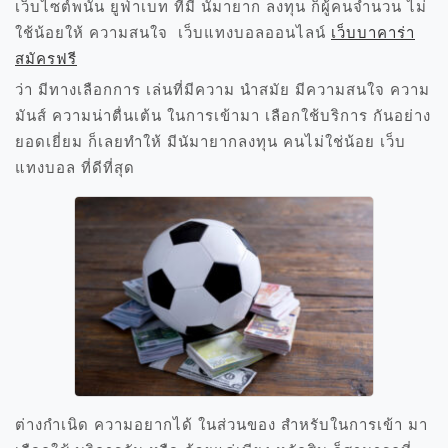
เว็บไซต์พนัน ยูฟ่าเบท ที่มี นัมายาก ลงทุน ก็ผู้คนจำนวน ไม่
ใช้น้อยให้ ความสนใจ เว็บแทงบอลออนไลน์
เว็บบาคาร่า
สมัครฟรี
ว่า มีทางเลือกการ เล่นที่มีความ นำสมัย มีความสนใจ ความ
มันส์ ความน่าตื่นเต้น ในการเข้ามา เลือกใช้บริการ กันอย่าง
ยอดเยี่ยม ก็เลยทำให้ มีนัมายากลงทุน คนไม่ใช่น้อย เว็บ
แทงบอล ที่ดีที่สุด
ต่างกำเนิด ความอยากได้ ในส่วนของ สำหรับในการเข้า มา