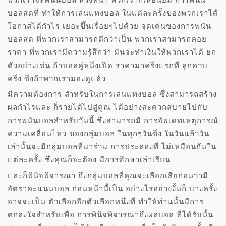
บอลสดที่ ทำให้การเล่นแทงบอล ในแต่ละครั้งของพวกเราได้
โอกาสได้กำไร เยอะขึ้นเรื่อยๆไปด้วย จุดเด่นของการพนัน
บอลสด ที่พวกเราสามารถดีกว่าเป็น พวกเราสามารถคอย
ราคา ที่พวกเรามีความรู้สึกว่า มันจะทำเงินให้พวกเราได้ ยก
ตัวอย่างเช่น ถ้าบอลคู่หนึ่งเปิด ราคามาครึ่งแรกที่ ลูกควบ
ครึ่ง ซึ่งถ้าพวกเรามองดูแล้ว
มีความต้องการ สำหรับในการเล่นแทงบอล ซึ่งสามารถสร้าง
ผลกำไรและ ก็รายได้ไปสู่คูณ ได้อย่างสะดวกสบายไปกับ
การพนันบอลสำหรับวันนี้ ซึ่งสามารถมี การอัพเดทเหตุการณ์
ความเคลื่อนไหว ของกลุ่มบอล ในทุกๆวันซึ่ง ในวันแล้ววัน
เล่านั้นจะมีกลุ่มบอลที่มาร่วม การประลองที่ ไม่เหมือนกันใน
แต่ละครั้ง ซึ่งคุณก็จะต้อง มีการศึกษาเล่าเรียน
และก็พินิจพิจารณา ถึงกลุ่มบอลที่คุณจะเลือกเสียก่อนว่ามี
อัตราคะแนนบอล ก่อนหน้านี้เป็น อย่างไรอย่างงั้นก็ บางครั้ง
อาจจะเป็น ตัวเลือกอีกตัวเลือกหนึ่งที่ ทำให้ท่านนั้นมีการ
ตกลงใจสำหรับเพื่อ การพินิจพิจารณาถึงผลบอล ที่ได้รับนั้น