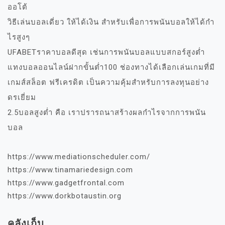
ออโต้
วิธีเล่นบอลเดี่ยว ให้ได้เงิน สำหรับเพื่อการพนันบอลให้ได้กำ
ไรสูงๆ
UFABETราคาบอลดีสุด เช่นการพนันบอลแบบสกอร์สูงต่ำ
แทงบอลออนไลน์ฝากขั้นต่ำ100 ช่องทางได้เลือกเล่นเกมที่มี
เกมส์สล็อต ฟรีเครดิต เป็นความคุ้มสำหรับการลงทุนอย่าง
ดรเยี่ยม
2.5บอลสูงต่ำ คือ เราปรารถนาสร้างผลกำไรจากการพนัน
บอล
https://www.mediationscheduler.com/
https://www.tinamariedesign.com
https://www.gadgetfrontal.com
https://www.dorkbotaustin.org
คลังเก็บ