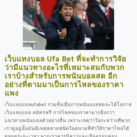
เว็บแทงบอล Ufa Bet ที่จะทำการวิจัย
ว่ามีแนวทางอะไรที่เหมาะสมกับพวก
เราบ้างสำหรับการพนันบอลสด อีก
อย่างที่ตามมาเป็นการไหลของราคา
แพง
เว็บแทงบอลufabet รวมทั้งเมื่อการพนันบอลสดจะได้โอกาส
เว็บแทงบอล สมัครฟรี การไหลของราคามากยิ่งกว่า
แนวทางพนันบอลตัวอย่างอื่น เพราะเหตุว่าในระหว่างที่พวก
เราดูอยู่นั้นมันมีเหตุหลายชนิดในสนามที่ทำให้ราคาไหลได้
ตลอดระยะเวลา พวกเราควรมีความละเอียดรอบคอบ