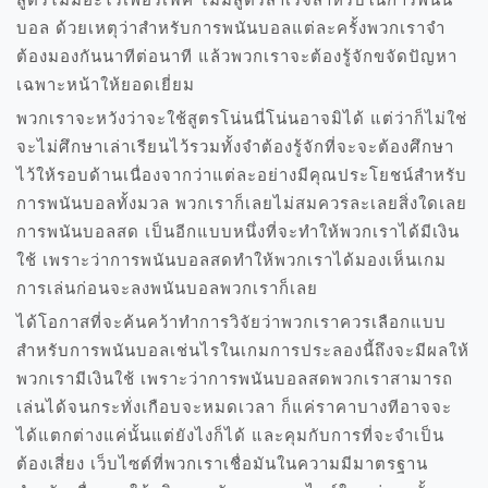
บอล ด้วยเหตุว่าสำหรับการพนันบอลแต่ละครั้งพวกเราจำ
ต้องมองกันนาทีต่อนาที แล้วพวกเราจะต้องรู้จักขจัดปัญหา
เฉพาะหน้าให้ยอดเยี่ยม
พวกเราจะหวังว่าจะใช้สูตรโน่นนี่โน่นอาจมิได้ แต่ว่าก็ไม่ใช่
จะไม่ศึกษาเล่าเรียนไว้รวมทั้งจำต้องรู้จักที่จะจะต้องศึกษา
ไว้ให้รอบด้านเนื่องจากว่าแต่ละอย่างมีคุณประโยชน์สำหรับ
การพนันบอลทั้งมวล พวกเราก็เลยไม่สมควรละเลยสิ่งใดเลย
การพนันบอลสด เป็นอีกแบบหนึ่งที่จะทำให้พวกเราได้มีเงิน
ใช้ เพราะว่าการพนันบอลสดทำให้พวกเราได้มองเห็นเกม
การเล่นก่อนจะลงพนันบอลพวกเราก็เลย
ได้โอกาสที่จะค้นคว้าทำการวิจัยว่าพวกเราควรเลือกแบบ
สำหรับการพนันบอลเช่นไรในเกมการประลองนี้ถึงจะมีผลให้
พวกเรามีเงินใช้ เพราะว่าการพนันบอลสดพวกเราสามารถ
เล่นได้จนกระทั่งเกือบจะหมดเวลา ก็แค่ราคาบางทีอาจจะ
ได้แตกต่างแค่นั้นแต่ยังไงก็ได้ และคุมกับการที่จะจำเป็น
ต้องเสี่ยง เว็บไซต์ที่พวกเราเชื่อมันในความมีมาตรฐาน