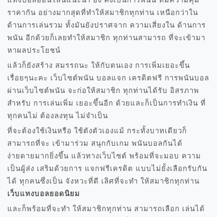
ราคากัน อย่างมากสุดที่ทำให้สมาชิกทุกท่าน เหนือกว่าใน
ด้านการเล่นรวม ทั้งมันยังปราศจาก ความเสี่ยงใน ด้านการ
พนัน อีกด้วยก็เลยทำให้สมาชิก ทุกท่านสามารถ ที่จะเข้ามา
หาผลประโยชน์
แล้วก็ยังสร้าง สมรรถนะ ให้กับตนเอง การเพิ่มเยอะขึ้น
เรื่อยๆนะคะ เว็บไซต์พนัน บอลแจก เครดิตฟรี การพนันบอล
ผ่านเว็บไซต์พนัน จะก่อให้สมาชิก ทุกท่านได้รับ อิสรภาพ
สำหรับ การเล่นเพิ่ม เยอะขึ้นอีก ด้วยและก็เป็นการทำเงิน ที่
ทุกคนไม่ ต้องลงทุน ไม่จำเป็น
ที่จะต้องใช้เงินหรือ ใช้ตังตัวเองแม้ กระทั้งบาทเดียวก็
สามารถที่จะ เข้ามาร่วม สนุกกับเกม พนันบอลกันได้
ง่ายดายมากยิ่งขึ้น แล้วทางเว็บไซต์ พร้อมที่จะมอบ ความ
เป็นผู้ส่ง เสริมด้วยการ แจกฟรีเครดิต แบบไม่ยั้งเลือกรับกัน
ได้ ทุกคนซึ่งเป็น จังหวะที่ดี เลิศที่จะทำ ให้สมาชิกทุกท่าน
เว็บแทงบอลยอดนิยม
และก็พร้อมที่จะทำ ให้สมาชิกทุกท่าน สามารถเลือก เล่นได้