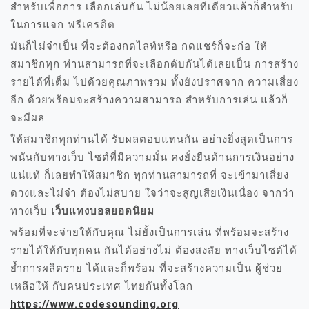
สำหรับเพื่อการ เลือกเล่นกัน ไม่น้อยเลยทีเดียวแล้วก็สำหรับ
ในการแจก ฟรีเครดิต
มันก็ไม่จำเป็น ที่จะต้องกดไลท์หรือ กดแชร์ก็จะก่อ ให้
สมาชิกทุก ท่านสามารถที่จะเลือกดับกันได้เลยเป็น การสร้าง
รายได้ที่เต็ม ไปด้วยคุณภาพรวม ทั้งยังปราศจาก ความเสี่ยง
อีก ด้วยพร้อมจะสร้างความสามารถ สำหรับการเล่น แล้วก็
จะมีผล
ให้สมาชิกทุกท่านได้ รับผลตอบแทนกัน อย่างยิ่งสุดเป็นการ
พนันกับทางเว็บ ไซต์ที่มีความมั่น คงยั่งยืนด้านการเงินอย่าง
แน่แท้ ก็เลยทำให้สมาชิก ทุกท่านสามารถที่ จะเข้ามาเสี่ยง
ดวงและไม่จำ ต้องไม่สบาย ใจว่าจะสูญเสียเงินเนื่อง จากว่า
ทางเว็บ
เว็บแทงบอลยอดนิยม
พร้อมที่จะจ่ายให้กับคุณ ไม่ยั้งเป็นการเล่น ที่พร้อมจะสร้าง
รายได้ให้กับทุกคน กันได้อย่างไม่ ต้องสงสัย ทางเว็บไซต์ได้
ย้ำการผลิตราย ได้และก็พร้อม ที่จะสร้างความเป็น ผู้ช่วย
เหลือให้ กับคนประเทศ ไทยกันทั้งโลก
https://www.codesounding.org