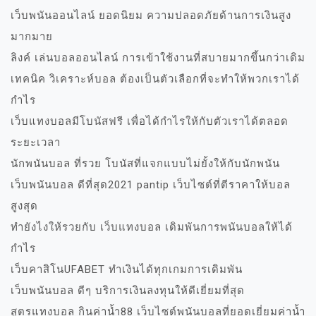
เว็บพนันออนไลน์ ยอดนิยม ความปลอดภัยด้านการเงินสูง
มากมาย
ลิงค์ เล่นบอลออนไลน์ การเข้าใช้งานที่สบายมากขึ้นกว่าเดิม
เทคนิค วิเคราะห์บอล ต้องเป็นตัวเลือกที่จะทำให้พวกเราได้
กำไร
เว็บแทงบอลมีโบนัสฟรี เพื่อได้กำไรให้กับตัวเราได้ตลอด
ระยะเวลา
นักพนันบอล ที่รวย โบนัสที่แจกแบบไม่ยั้งให้กับนักพนัน
เว็บพนันบอล ดีที่สุด2021 pantip เว็บไซต์ที่ตีราคาให้บอล
สูงสุด
ทำยังไงให้รวยกับ เว็บแทงบอล เดิมพันการพนันบอลให้ได้
กำไร
เว็บคาสิโนUFABET ทำเงินได้ทุกเกมการเดิมพัน
เว็บพนันบอล ดีๆ บริการเงินลงทุนให้ดีเยี่ยมที่สุด
สูตรแทงบอล กินค่าน้ำ88 เว็บไซต์พนันบอลที่ยอดเยี่ยมค่าน้ำ