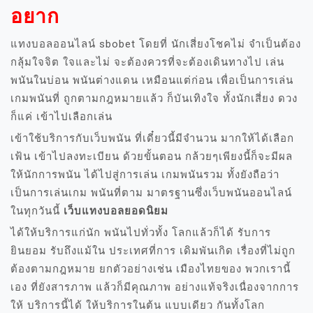
อยาก
แทงบอลออนไลน์ sbobet โดยที่ นักเสี่ยงโชคไม่ จำเป็นต้อง
กลุ้มใจจิต ใจและไม่ จะต้องควรที่จะต้องเดินทางไป เล่น
พนันในบ่อน พนันต่างแดน เหมือนแต่ก่อน เพื่อเป็นการเล่น
เกมพนันที่ ถูกตามกฎหมายแล้ว ก็บันเทิงใจ ทั้งนักเสี่ยง ดวง
ก็แค่ เข้าไปเลือกเล่น
เข้าใช้บริการกับเว็บพนัน ที่เดี๋ยวนี้มีจำนวน มากให้ได้เลือก
เฟ้น เข้าไปลงทะเบียน ด้วยขั้นตอน กล้วยๆเพียงนี้ก็จะมีผล
ให้นักการพนัน ได้ไปสู่การเล่น เกมพนันรวม ทั้งยังถือว่า
เป็นการเล่นเกม พนันที่ตาม มาตรฐานซึ่งเว็บพนันออนไลน์
ในทุกวันนี้
เว็บแทงบอลยอดนิยม
ได้ให้บริการแก่นัก พนันไปทั่วทั้ง โลกแล้วก็ได้ รับการ
ยินยอม รับถึงแม้ใน ประเทศที่การ เดิมพันเกิด เรื่องที่ไม่ถูก
ต้องตามกฎหมาย ยกตัวอย่างเช่น เมืองไทยของ พวกเรานี้
เอง ที่ยังสารภาพ แล้วก็มีคุณภาพ อย่างแท้จริงเนื่องจากการ
ให้ บริการนี้ได้ ให้บริการในต้น แบบเดียว กันทั้งโลก