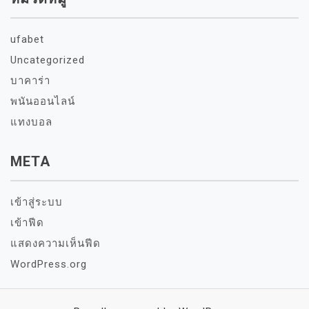
ufabet
Uncategorized
บาคาร่า
พนันออนไลน์
แทงบอล
META
เข้าสู่ระบบ
เข้าฟีด
แสดงความเห็นฟีด
WordPress.org