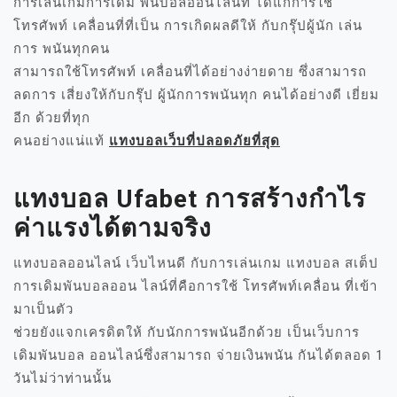
การเล่นเกมการเดิม พันบอลออนไลน์ที่ ได้แก่การใช้
โทรศัพท์ เคลื่อนที่ที่เป็น การเกิดผลดีให้ กับกรุ๊ปผู้นัก เล่น
การ พนันทุกคน
สามารถใช้โทรศัพท์ เคลื่อนที่ได้อย่างง่ายดาย ซึ่งสามารถ
ลดการ เสี่ยงให้กับกรุ๊ป ผู้นักการพนันทุก คนได้อย่างดี เยี่ยม
อีก ด้วยที่ทุก
คนอย่างแน่แท้
แทงบอลเว็บที่ปลอดภัยที่สุด
แทงบอล Ufabet การสร้างกำไร
ค่าแรงได้ตามจริง
แทงบอลออนไลน์ เว็บไหนดี กับการเล่นเกม แทงบอล สเต็ป
การเดิมพันบอลออน ไลน์ที่คือการใช้ โทรศัพท์เคลื่อน ที่เข้า
มาเป็นตัว
ช่วยยังแจกเครดิตให้ กับนักการพนันอีกด้วย เป็นเว็บการ
เดิมพันบอล ออนไลน์ซึ่งสามารถ จ่ายเงินพนัน กันได้ตลอด 1
วันไม่ว่าท่านนั้น