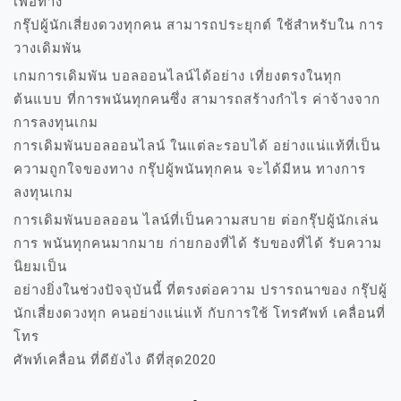
เพื่อทาง
กรุ๊ปผู้นักเสี่ยงดวงทุกคน สามารถประยุกต์ ใช้สำหรับใน การ
วางเดิมพัน
เกมการเดิมพัน บอลออนไลน์ได้อย่าง เที่ยงตรงในทุก
ต้นแบบ ที่การพนันทุกคนซึ่ง สามารถสร้างกำไร ค่าจ้างจาก
การลงทุนเกม
การเดิมพันบอลออนไลน์ ในแต่ละรอบได้ อย่างแน่แท้ที่เป็น
ความถูกใจของทาง กรุ๊ปผู้พนันทุกคน จะได้มีหน ทางการ
ลงทุนเกม
การเดิมพันบอลออน ไลน์ที่เป็นความสบาย ต่อกรุ๊ปผู้นักเล่น
การ พนันทุกคนมากมาย ก่ายกองที่ได้ รับของที่ได้ รับความ
นิยมเป็น
อย่างยิ่งในช่วงปัจจุบันนี้ ที่ตรงต่อความ ปรารถนาของ กรุ๊ปผู้
นักเสี่ยงดวงทุก คนอย่างแน่แท้ กับการใช้ โทรศัพท์ เคลื่อนที่
โทร
ศัพท์เคลื่อน ที่ดียังไง ดีที่สุด2020