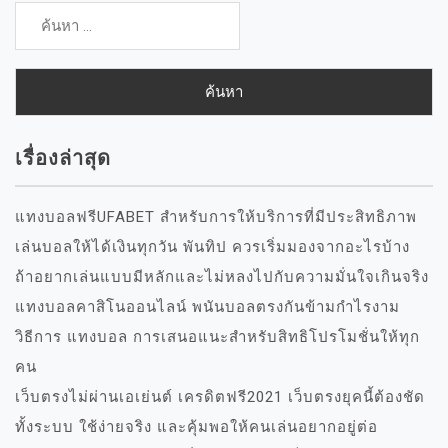
ค้นหา
สำหรับ:
เรื่องล่าสุด
แทงบอลฟรีUFABET สำหรับการให้บริการที่มีประสิทธิภาพ
เล่นบอลให้ได้เงินทุกวัน พันทิป ควรเริ่มมองจากอะไรบ้าง
ถ้าอยากเล่นแบบมีหลักและไม่หลงไปกับความมั่นใจเกินจริง
แทงบอลคาสิโนออนไลน์ พนันบอลตรงกันข้ามกำไรงาม
วิธีการ แทงบอล การเสนอแนะสำหรับสิทธิโปรโมชั่นให้ทุก
คน
เว็บตรงไม่ผ่านเอเย่นต์ เครดิตฟรี2021 เว็บตรงยุคนี้ต้องชัด
ทั้งระบบ ใช้ง่ายจริง และคุ้มพอให้คนเล่นอยากอยู่ต่อ