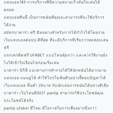
แทงบอล789 การบริการที่มีความสบายเร็วทันใจเล่นได้
ตลอด
แทงบอลคืนนี้ เป็นการพนันที่คุณจะสามารถที่จะใช้บริการ
ได้ง่าย
สมัครบาคาร่า ฟรี มีหนทางสำหรับการได้กำไรได้โดยง่าย
เว็บแทงบอลต่อปป.ดีที่สุด ที่จะมีบริการที่เรียกว่าทดสอบเล่น
ฟรี
แจกเครดิตฟรี UFABET แบบไหนคุ้มกว่า และควรใช้งานยัง
ไงให้เข้าใจเงื่อนไขก่อนเริ่มเล่น
บาคาร่า บิกินี่ แนวทางการทำรายได้ให้นักพนันได้มากมาย
แทงบอล แมนยูได้ ทำให้โปรโมชั่นดีๆอย่างงี้ตอบปัญหาได้
เว็บแทงบอล ขั้นต่ำ 20บาท กับนักเล่นการพนันได้อย่างดีเยี่ย
บาคาร่า เว็บไหนดี2021 pantip สามารถใช้ประโยชน์คุณ
ประโยชน์ได้จริง
pantip ufabet ดีไหม มีโอกาสในการเสี่ยงมากยิ่งกว่า