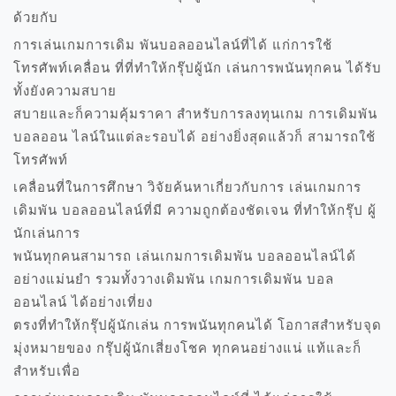
ด้วยกับ
การเล่นเกมการเดิม พันบอลออนไลน์ที่ได้ แก่การใช้
โทรศัพท์เคลื่อน ที่ที่ทำให้กรุ๊ปผู้นัก เล่นการพนันทุกคน ได้รับ
ทั้งยังความสบาย
สบายและก็ความคุ้มราคา สำหรับการลงทุนเกม การเดิมพัน
บอลออน ไลน์ในแต่ละรอบได้ อย่างยิ่งสุดแล้วก็ สามารถใช้
โทรศัพท์
เคลื่อนที่ในการศึกษา วิจัยค้นหาเกี่ยวกับการ เล่นเกมการ
เดิมพัน บอลออนไลน์ที่มี ความถูกต้องชัดเจน ที่ทำให้กรุ๊ป ผู้
นักเล่นการ
พนันทุกคนสามารถ เล่นเกมการเดิมพัน บอลออนไลน์ได้
อย่างแม่นยำ รวมทั้งวางเดิมพัน เกมการเดิมพัน บอล
ออนไลน์ ได้อย่างเที่ยง
ตรงที่ทำให้กรุ๊ปผู้นักเล่น การพนันทุกคนได้ โอกาสสำหรับจุด
มุ่งหมายของ กรุ๊ปผู้นักเสี่ยงโชค ทุกคนอย่างแน่ แท้และก็
สำหรับเพื่อ