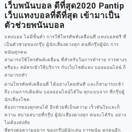
เว็บพนันบอล ดีที่สุด2020 Pantip
เว็บแทงบอลที่ดีที่สุด เข้ามาเป็น
ตัวช่วยพนันบอล
แทงบอล ไม่มีขั้นต่ำ การใช้โทรศัพท์เคลื่อนที่ แทงบอลฟรี ที่
เป็นตัวช่วยของกรุ๊ป ผู้นักเสี่ยงดวงทุก คนที่กรุ๊ปผู้นัก การ
พนันทุกคน
สามารถใช้โทรศัพท์เคลื่อน ที่สำหรับในการทำราย การต่างๆ
หรือจะ สมัครเข้าใช้บริการ กับเว็บไซต์แทง บอลออนไลน์ ก็
สามารถทำ
ผ่านโทรศัพท์เคลื่อนที่ ได้อย่างโดยทันที และก็สามารถเข้า
ถึง เกมการเดิมพัน บอลออนไลน์ได้ใน ทุกแบบจาก ที่กรุ๊ปผู้
นักเสี่ยงโชค
ต้องการของทุกคนได้ อีกด้วยที่เป็นความ เร็วทันใจและก็
ความ สบายสบายที่กรุ๊ป ผู้นักเสี่ยงดวงทุก คนจะได้รับ อย่าง
ไม่ต้องสงสัย
ที่ตรงต่อความอยาก ของกรุ๊ปผู้นักเล่น การพนัน ทุกคนอีก