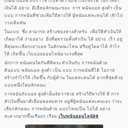
เกิดมาเมื่อพวกเรา เข้าไปทำความเข้าใจก็จะได้ โอกาสทำ
เงินได้ อย่าง ดีเยี่ยม
ลักษณะของ การ พนันบอล สูงต่ำ เป็น
แบบ การพนันที่ช่วยเพิ่มวิถีทางให้ ผู้พนันแต่ละคนได้ เข้าไป
วางเดิมพัน
ในแบบ ซึ่ง สามารถ สร้างช่องทางสำหรับ เพื่อวิธีทำเงินให้
เกิดมาได้ ง่ายอย่าง ยิ่งที่สุดรวมทั้งทำเงิน ได้ อย่าง เร็ว อยู่
ที่คุณจะเลือกเอาบอล ในลักษณะไหน หรือคู่ใดมาได้ กำไร
ให้ เกิดขึ้น เว็บบอลออนไลน์มาแรงที่สุด
นักการ พนันคนใดกันที่คิดจะทำเงินกับ การพนันด้วย
ต้นแบบ พนันบอล สูงต่ำ เป็น แบบ การพนันที่ได้ โอกาส
สร้างกำไรให้ เกิดขึ้น กับผู้ด้าน ในแต่ละคนได้ มากที่สุดด้วย
แบบหนึ่งโดยลักษณะ
การพนันกับบอล สูงต่ำนั้นจัดว่าช่วย สร้างวิถีทางให้ มี การ
ทำเงินขึ้นมาดีเยี่ยมพอสมควร อยู่ที่ผู้พนันแต่ละคนเอง ว่าจะ
เลือกลักษณะ การพนันด้วย แบบไหนเป็น ไปได้ อย่าง
สะดวกมากขึ้นเรื่อยๆ เรื่อย
เว็บพนันออนไลน์88