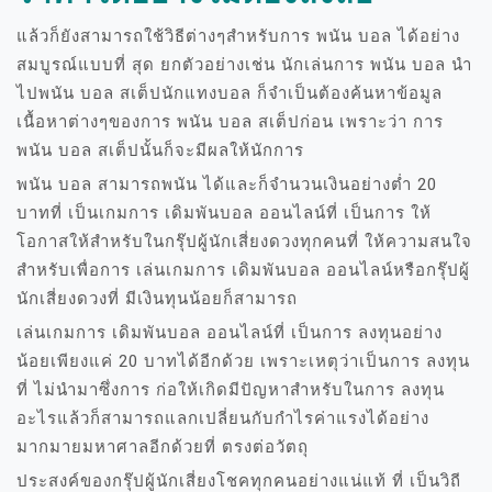
แล้วก็ยังสามารถใช้วิธีต่างๆสำหรับการ พนัน บอล ได้อย่าง
สมบูรณ์แบบที่ สุด ยกตัวอย่างเช่น นักเล่นการ พนัน บอล นำ
ไปพนัน บอล สเต็ปนักแทงบอล ก็จำเป็นต้องค้นหาข้อมูล
เนื้อหาต่างๆของการ พนัน บอล สเต็ปก่อน เพราะว่า การ
พนัน บอล สเต็ปนั้นก็จะมีผลให้นักการ
พนัน บอล สามารถพนัน ได้และก็จำนวนเงินอย่างต่ำ 20
บาทที่ เป็นเกมการ เดิมพันบอล ออนไลน์ที่ เป็นการ ให้
โอกาสให้สำหรับในกรุ๊ปผู้นักเสี่ยงดวงทุกคนที่ ให้ความสนใจ
สำหรับเพื่อการ เล่นเกมการ เดิมพันบอล ออนไลน์หรือกรุ๊ปผู้
นักเสี่ยงดวงที่ มีเงินทุนน้อยก็สามารถ
เล่นเกมการ เดิมพันบอล ออนไลน์ที่ เป็นการ ลงทุนอย่าง
น้อยเพียงแค่ 20 บาทได้อีกด้วย เพราะเหตุว่าเป็นการ ลงทุน
ที่ ไม่นำมาซึ่งการ ก่อให้เกิดมีปัญหาสำหรับในการ ลงทุน
อะไรแล้วก็สามารถแลกเปลี่ยนกับกำไรค่าแรงได้อย่าง
มากมายมหาศาลอีกด้วยที่ ตรงต่อวัตถุ
ประสงค์ของกรุ๊ปผู้นักเสี่ยงโชคทุกคนอย่างแน่แท้ ที่ เป็นวิถี