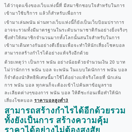
ได้ว่าจุดแข็งของเว็บแห่งนี้ที่ มีสมาชิกชอบใจสำหรับในการ
เข้ามาใช้บริการ แล้วก็สำหรับเพื่อการ
เข้ามาเล่นพนัน ผ่านทางเว็บแห่งนี้ก็ยังเป็นเว็บป้อมปราการ
อาจจะรวมทั้งมีมาตรฐานในระดับนานาชาติกันอย่างยิ่งจริงๆ
ซึ่งทำให้สมาชิกจำนวนมากทั้งโลกนั้นสนใจสำหรับในการ
เข้ามาเดินทางกันอย่างดีเยี่ยมเพื่อจะทำให้นักเสี่ยงโชคบอล
สามารถสร้างกำไรได้อย่างแท้จริงอีกด้วย
ด้วยเหตุว่า เป็นการ พนัน อย่างน้อยด้วยจำนวนเงิน 20 บาท
ไม่ว่านักการ พนัน บอล จะพนัน ในแบบใดนักการ พนัน บอล
ก็จำต้องนำสิทธิพิเศษนี้มาใช้ได้อย่างแท้จริงโดยที่ นักเล่น
การ พนัน บอล ทุกคนก็จะต้องเข้าไปค้นหาข้อมูลราย
ละเลียดต่างๆของการ พนัน บอล ให้ดีซะก่อนเพื่อทำให้นัก
เสี่ยงโชคบอล
ราคาบอลสูงต่ำ3
สามารถสร้างกำไรได้อีกด้วยรวม
ทั้งยังเป็นการ สร้างความคุ้ม
ราคาได้อย่างไม่ต้องสงสัย