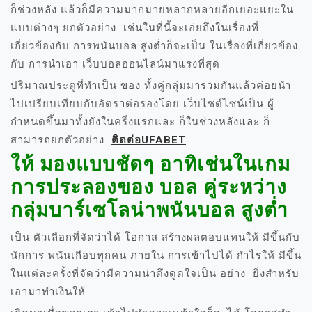
ก็ช่วงหลัง แล้วก็มีความมากมายหลากหลายอีกเยอะแยะใน
แบบต่างๆ ยกตัวอย่าง เช่นในที่นี้จะเอ่ยถึงในเรื่องที่
เกี่ยวข้องกับ การพนันบอล สูงต่ำก็จะเป็น ในเรื่องที่เกี่ยวข้อง
กับ การนำเอา เว็บบอลออนไลน์มาแรงที่สุด
ปริมาณประตูที่ทำเป็น ของ ทั้งคู่กลุ่มมารวมกันแล้วค่อยนำ
ไปเปรียบเทียบกับอัตราต่อรองโดย เว็บไซต์ไซน์เป็น ผู้
กำหนดขึ้นมาทั้งยังในครึ่งแรกและ ก็ในช่วงหลังและ ก็
สามารถยกตัวอย่าง
ติดต่อUFABET
ให้ มองแบบชัดๆ อาทิเช่นในเกม
การประลองของ บอล คู่ระหว่าง
กลุ่มบาร์เซโลน่าพนันบอล สูงต่ำ
เป็น ตัวเลือกที่จัดว่าได้ โอกาส สร้างผลตอบแทนให้ มีขึ้นกับ
นักการ พนันเกือบทุกคน ภายใน การเข้าไปได้ กำไรให้ มีขึ้น
ในแต่ละครั้งที่จัดว่ามีความน่าดึงดูดใจเป็น อย่าง ยิ่งสำหรับ
เอามาทำเงินให้