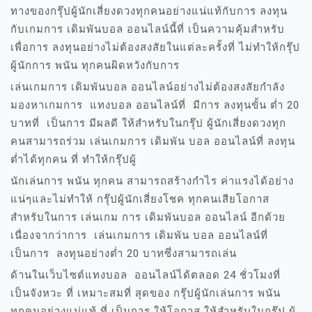
ทางของกรุ๊ปผู้นักเสี่ยงดวงทุกคนอย่างแน่แท้กับการ ลงทุน
กับเกมการ เดิมพันบอล ออนไลน์นี้ที่ เป็นความคุ้มสำหรับ
เพื่อการ ลงทุนอย่างไม่ต้องสงสัยในแต่ละครั้งที่ ไม่ทำให้กรุ๊ป
ผู้นักการ พนัน ทุกคนผิดหวังกับการ
เล่นเกมการ เดิมพันบอล ออนไลน์อย่างไม่ต้องสงสัยกำลัง
มองหาเกมการ แทงบอล ออนไลน์ที่ มีการ ลงทุนขั้น ต่ำ 20
บาทที่ เป็นการ มีผลดี ให้สำหรับในกรุ๊ป ผู้นักเสี่ยงดวงทุก
คนสามารถร่วม เล่นเกมการ เดิมพัน บอล ออนไลน์ที่ ลงทุน
ต่ำได้ทุกคน ที่ ทำให้กรุ๊ปผู้
นักเล่นการ พนัน ทุกคน สามารถสร้างกำไร ค่าแรงได้อย่าง
แน่ๆและไม่ทำให้ กรุ๊ปผู้นักเสี่ยงโชค ทุกคนเสียโอกาส
สำหรับในการ เล่นเกม การ เดิมพันบอล ออนไลน์ อีกด้วย
เนื่องจากว่าการ เล่นเกมการ เดิมพัน บอล ออนไลน์ที่
เป็นการ ลงทุนอย่างต่ำ 20 บาทซึ่งสามารถเล่
น
ด้านในเว็บไซต์แทงบอล ออนไลน์ได้ตลอด 24 ชั่วโมงที่
เป็นจังหวะ ที่ เหมาะสมที่ สุดของ กรุ๊ปผู้นักเล่นการ พนัน
ทุกคนอย่างแน่แท้ ที่ เป็นการ ให้โอกาส ให้สำหรับในกรุ๊ป ผู้