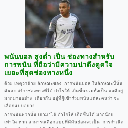
พนันบอล สูงต่ำ เป็น ช่องทางสำหรับ
การพนัน ที่ถือว่ามีความน่าดึงดูดใจ
เยอะที่สุดช่องทางหนึ่ง
ด้วย เหตุว่าด้วย ลักษณะของ การพนันบอล ในลักษณะนี้นั้น
มันจะ สร้างช่องทางที่ได้ กำไรให้ เกิดขึ้นรวมทั้งเป็น ผลดีอยู่
มากมายอย่าง เดียวกัน อยู่ที่ผู้เข้าร่วมพนันแต่ละคนว่า จะ
เลือกแบบอย่าง
การพนันพวกนั้น เอามาได้ กำไรให้ เกิดขึ้นได้ มากน้อย
เท่าใด หาก สามารถเลือกแบบที่ดีมันย่อมจะเป็น การกำเนิด