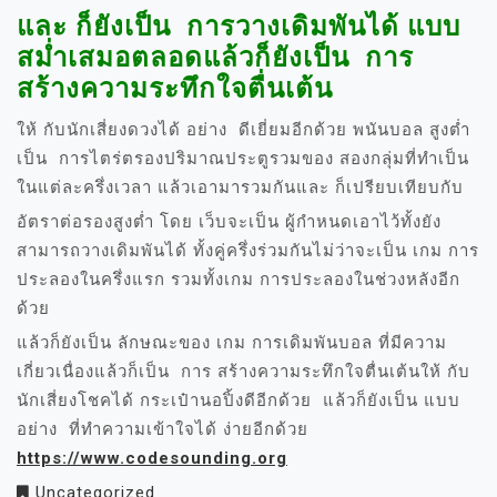
และ ก็ยังเป็น การวางเดิมพันได้ แบบ
สม่ำเสมอตลอดแล้วก็ยังเป็น การ
สร้างความระทึกใจตื่นเต้น
ให้ กับนักเสี่ยงดวงได้ อย่าง ดีเยี่ยมอีกด้วย
พนันบอล สูงต่ำ
เป็น การไตร่ตรองปริมาณประตูรวมของ
สองกลุ่มที่ทำเป็น
ในแต่ละครึ่งเวลา แล้วเอามารวมกันและ ก็เปรียบเทียบกับ
อัตราต่อรองสูงต่ำ
โดย เว็บจะเป็น ผู้กำหนดเอาไว้ทั้งยัง
สามารถวางเดิมพันได้ ทั้งคู่ครึ่งร่วมกันไม่ว่าจะเป็น เกม การ
ประลองในครึ่งแรก รวมทั้งเกม การประลองในช่วงหลังอีก
ด้วย
แล้วก็ยังเป็น
ลักษณะของ เกม การเดิมพันบอล ที่มีความ
เกี่ยวเนื่องแล้วก็เป็น การ สร้างความระทึกใจตื่นเต้นให้ กับ
นักเสี่ยงโชคได้ กระเป๋านอปิ้งดีอีกด้วย แล้วก็ยังเป็น แบบ
อย่าง ที่ทำความเข้าใจได้ ง่ายอีกด้วย
https://www.codesounding.org
Uncategorized