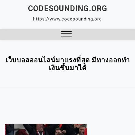
Skip
CODESOUNDING.ORG
to
https://www.codesounding.org
content
Close
Menu
เว็บบอลออนไลน์มาแรงที่สุด มีทางออกทำ
เงินขึ้นมาได้