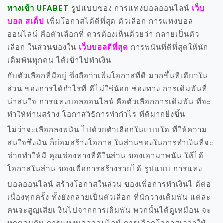
ทางเข้า UFABET
รูปแบบของ การแทงบอลออนไลน์
เว็บ
บอล สเต็ป
เพิ่มโอกาสได้ดีที่สุด
ตัวเลือก การแทงบอล
ออนไลน์ คือตัวเลือกที่ ควรต้องเห็นด้วยว่า กลายเป็นตัว
เลือก ในส่วนของใน
เว็บบอลดีที่สุด
การพนันที่ดีที่สุดให้นัก
เดิมพันทุกคน ได้เข้าไปทำเงิน
กับตัวเลือกที่มีอยู่ ซึ่งถือว่าเพิ่มโอกาสที่ดี มากขึ้นทีเดียวใน
ส่วน ของการได้กำไรที่ ดีไม่ใช่น้อย ช่องทาง การเดิมพันที่
น่าสนใจ การแทงบอลออนไลน์ คือตัวเลือกการเดิมพัน ที่จะ
ทำให้ท่านสร้าง โอกาสวิธีการทำกำไร ที่ดีมากยิ่งขึ้น
ไม่ว่าจะเลือกลงพนัน ไปด้วยตัวเลือกในแบบใด ที่ให้ความ
สนใจซึ่งมัน ก็ย่อมสร้างโอกาส ในส่วนของในการทำเงินที่จะ
ช่วยทำให้มี คุณช่องทางที่ดีในส่วน ของเอามาพนัน ให้ได้
โอกาสในส่วน ของเพื่อการสร้างรายได้
รูปแบบ การแทง
บอลออนไลน์ สร้างโอกาสในส่วน ของเพื่อการทำเงินไ ด้ต่อ
เนื่องทุกครั้ง ทั้งยังกลายเป็นตัวเลือก ที่นักวางเดิมพัน แต่ละ
คนจะสูญเสียเ งินไปจากการเดิมพัน พวกนั้นได้ดูเหมือน จะ
ทุกตอนกับ การแทงบอลออนไลน์ การเลือกโอกาสเวลาให้