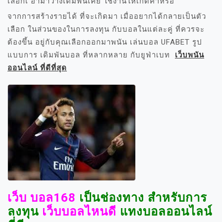
เลือกเ อามาวางเดิมพันเคย ใช้งานให้เกิดค่าหรือ
จากการสร้างรายได้ ที่จะเกิดมา เมื่ออยากได้กลายเป็นตัว
เลือก ในส่วนของในการลงทุน กับบอลในแต่ละคู่ ที่ควรจะ
ต้องขึ้น อยู่กับคุณเลือกออกมาพนัน
เล่นบอล UFABET รูป
แบบการ เดิมพันบอล ที่หลากหลาย กับยูฟ่าเบท
เว็บพนัน
ออนไลน์ ที่ดีที่สุด
เว็บ บอล168
เป็นช่องทาง สำหรับการ
ลงทุน
เว็บบอลไหนดี
แทงบอลออนไลน์