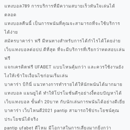
แทงบอล789 การบริการที่มีความสบายเร็วทันใจเล่นได้
ตลอด
แทงบอลคืนนี้ เป็นการพนันที่คุณจะสามารถที่จะใช้บริการ
ได้ง่าย
สมัครบาคาร่า ฟรี มีหนทางสำหรับการได้กำไรได้โดยง่าย
เว็บแทงบอลต่อปป.ดีที่สุด ที่จะมีบริการที่เรียกว่าทดสอบเล่น
ฟรี
แจกเครดิตฟรี UFABET แบบไหนคุ้มกว่า และควรใช้งานยัง
ไงให้เข้าใจเงื่อนไขก่อนเริ่มเล่น
บาคาร่า บิกินี่ แนวทางการทำรายได้ให้นักพนันได้มากมาย
แทงบอล แมนยูได้ ทำให้โปรโมชั่นดีๆอย่างงี้ตอบปัญหาได้
เว็บแทงบอล ขั้นต่ำ 20บาท กับนักเล่นการพนันได้อย่างดีเยี่ย
บาคาร่า เว็บไหนดี2021 pantip สามารถใช้ประโยชน์คุณ
ประโยชน์ได้จริง
pantip ufabet ดีไหม มีโอกาสในการเสี่ยงมากยิ่งกว่า