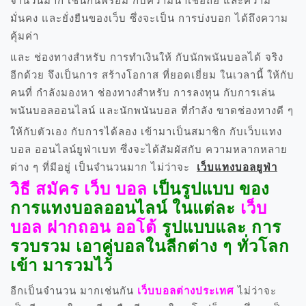
จำนวนมาก เช่นกันพร้อม กับความน่าเชื่อถือ และความ
มั่นคง และยั่งยืนของเว็บ ซึ่งจะเป็น การบ่งบอก ได้ถึงความ
คุ้มค่า
และ ช่องทางสำหรับ การทำเงินให้ กับนักพนันบอลได้ จริง
อีกด้วย จึงเป็นการ สร้างโอกาส ที่ยอดเยี่ยม ในเวลานี้ ให้กับ
คนที่ กำลังมองหา ช่องทางสำหรับ การลงทุน กับการเล่น
พนันบอลออนไลน์ และนักพนันบอล ที่กำลัง ขาดช่องทางดี ๆ
ให้กับตัวเอง กับการได้ลอง เข้ามาเป็นสมาชิก กับเว็บแทง
บอล ออนไลน์ยูฟ่าเบท ซึ่งจะได้สัมผัสกับ ความหลากหลาย
ต่าง ๆ ที่มีอยู่ เป็นจำนวนมาก ไม่ว่าจะ
เว็บแทงบอลยูฟ่า
วิธี สมัคร เว็บ บอล
เป็นรูปแบบ ของ
การแทงบอลออนไลน์ ในแต่ละ
เว็บ
บอล ฝากถอน ออโต้
รูปแบบและ การ
รวบรวม เอาคู่บอลในลีกต่าง ๆ ทั่วโลก
เข้า มารวมไว้
อีกเป็นจำนวน มากเช่นกัน
เว็บบอลต่างประเทศ
ไม่ว่าจะ