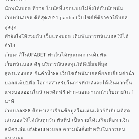
นักพนันบอล ที่รวย โบนัสที่แจกแบบไม่ยั้งให้กับนักพนัน
เว็บพนันบอล ดีที่สุด2021 pantip เว็บไซต์ที่ตีราคาให้บอล
สูงสุด
ทำยังไงให้รวยกับ เว็บแทงบอล เดิมพันการพนันบอลให้ได้
กำไร
เว็บคาสิโนUFABET ทำเงินได้ทุกเกมการเดิมพัน
เว็บพนันบอล ดีๆ บริการเงินลงทุนให้ดีเยี่ยมที่สุด
สูตรแทงบอล กินค่าน้ำ88 เว็บไซต์พนันบอลที่ยอดเยี่ยมค่าน้ำ
บอลสเต็ป2คือ โอกาสสำหรับในการที่กำลังจะได้เงินมากขึ้น
แทงบอลออนไลน์ เครดิตฟรี ฝาก-ถอนผ่านหน้าเว็บภายใน 1
นาที
เว็บบอล888 ศึกษาเล่าเรียนข้อมูลในแม่นแล้วก็ดีเยี่ยมที่สุด
เล่นบอลให้ได้เงินทุกวัน พันทิป เป็นรายได้เสริมเพื่อหาเงิน
สมัครเล่น ufabetแทงบอล ความมั่งคั่งสำหรับในการเล่น
แทงบอล