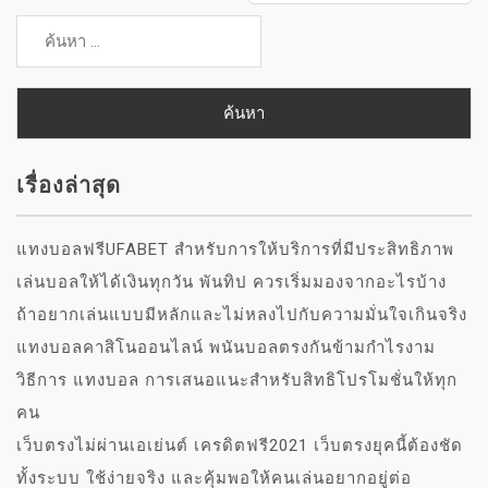
ค้นหา
สำหรับ:
เรื่องล่าสุด
แทงบอลฟรีUFABET สำหรับการให้บริการที่มีประสิทธิภาพ
เล่นบอลให้ได้เงินทุกวัน พันทิป ควรเริ่มมองจากอะไรบ้าง
ถ้าอยากเล่นแบบมีหลักและไม่หลงไปกับความมั่นใจเกินจริง
แทงบอลคาสิโนออนไลน์ พนันบอลตรงกันข้ามกำไรงาม
วิธีการ แทงบอล การเสนอแนะสำหรับสิทธิโปรโมชั่นให้ทุก
คน
เว็บตรงไม่ผ่านเอเย่นต์ เครดิตฟรี2021 เว็บตรงยุคนี้ต้องชัด
ทั้งระบบ ใช้ง่ายจริง และคุ้มพอให้คนเล่นอยากอยู่ต่อ