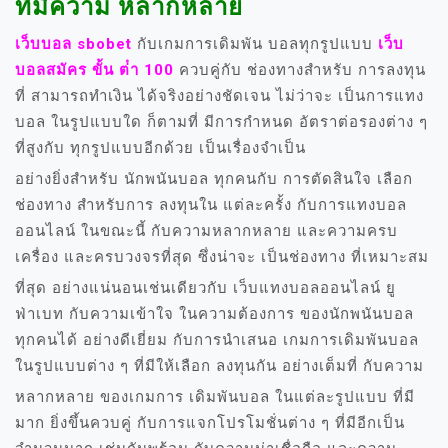
ที่มีความ หลากหลาย
เว็บบอล sbobet
กับเกมการเดิมพัน บอลทุกรูปแบบ
เว็บ
บอลสมัคร ขั้น ต่ํา 100
ควบคู่กับ ช่องทางสำหรับ การลงทุน
ที่ สามารถทำเงิน ได้จริงอย่างชัดเจน ไม่ว่าจะ เป็นการแทง
บอล ในรูปแบบใด ก็ตามที่ มีการกำหนด อัตราต่อรองต่าง ๆ
ที่สูงกับ ทุกรูปแบบอีกด้วย
เป็นเรื่องจำเป็น
อย่างยิ่งสำหรับ นักพนันบอล ทุกคนกับ การตัดสินใจ เลือก
ช่องทาง สำหรับการ ลงทุนใน แต่ละครั้ง กับการแทงบอล
ออนไลน์ ในขณะนี้ กับความหลากหลาย และความครบ
เครื่อง และครบวงจรที่สุด ซึ่งน่าจะ เป็นช่องทาง ที่เหมาะสม
ที่สุด อย่างแน่นอนเช่นเดียวกับ เว็บแทงบอลออนไลน์ ยู
ฟ่าเบท กับความเข้าใจ ในความต้องการ ของนักพนันบอล
ทุกคนได้ อย่างดีเยี่ยม กับการนำเสนอ เกมการเดิมพันบอล
ในรูปแบบต่าง ๆ ที่มีให้เลือก ลงทุนกัน อย่างเต็มที่ กับความ
หลากหลาย ของเกมการ เดิมพันบอล ในแต่ละรูปแบบ ที่มี
มาก ยิ่งขึ้นควบคู่ กับการแจกโปรโมชั่นต่าง ๆ ที่มีอีกเป็น