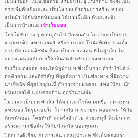
เป็นลีกบอล ในเอเชียหรือ ลีกบอลใน ยุโรปก็ตาม ซึ่งจะเป็น
การเพิ่มตัวเลือกและ เพิ่มโอกาส สำหรับการสร้าง ความ
แม่นยำ ให้กับนักพนันบอล ได้มากขึ้นอีก ด้วยและยัง
เป็นการนำเสนอ
เข้าเว็บบอล
โปรโมชั่นต่าง ๆ ควบคู่กันไป อีกเช่นกัน ไม่ว่าจะ เป็นการ
แจกเครดิต แทงบอลฟรี หรือการแจก โบนัสพิเศษ รวมทั้ง
การ มีค่าคอมมิชชั่น ซึ่งจะเป็น การลงทุน ที่ไม่สูงเงิน ไม่
อย่างแน่นอนกับการใช้ เงินสดสำหรับ การแทงบอล
กับเว็บแทงบอล ออนไลน์ยูฟ่าเบท ซึ่งเป็นการ ทำกำไรได้ 2
ต่อด้วยกัน และที่สำคัญ ที่สุดคือการ เป็นช่องทาง ที่มีความ
น่าเชื่อถือ ที่สุดปัจจุบันนี้ กับการจ่ายผลตอบ แทนให้กับ นัก
พนันบอลได้ แบบครบถ้วน ทุกจำนวนเงิน
ไม่ว่าจะ เป็นการทำเงิน ได้มากเท่าไรก็ตามหรือ การลงทุน
แทงบอล ในรูปแบบใด ก็ตามกับ การจ่ายผลตอบแทน ให้กับ
นักพนันบอล โดยทันที ทุกครั้งอีกด้วย ด้วยเหตุนี้ จึงเป็นการ
สร้างความเชื่อมั่น ให้กับนักพนัน บอลทุกคน
ได้อย่างดีเยี่ยม กับการเล่น บอลยูฟ่าเบท ซึ่งเป็นช่องทาง