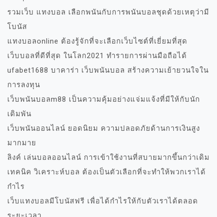
รวมเว็บ แทงบอล เลือกพนันกับการพนันบอลชุดด้วยเหตุว่ามี
โบนัส
แทงบอลonline ต้องรู้จักที่จะเลือกเว็บไซต์ที่เยี่ยมที่สุด
เว็บบอลที่ดีที่สุด ในโลก2021 ทำรายการผ่านมือถือได้
ufabet1688 บาคาร่า เว็บพนันบอล สร้างความเย้ายวนใจใน
การลงทุน
เว็บพนันบอลm88 เป็นความคุ้มอย่างแจ่มแจ้งที่มีให้กับนัก
เดิมพัน
เว็บพนันออนไลน์ ยอดนิยม ความปลอดภัยด้านการเงินสูง
มากมาย
ลิงค์ เล่นบอลออนไลน์ การเข้าใช้งานที่สบายมากขึ้นกว่าเดิม
เทคนิค วิเคราะห์บอล ต้องเป็นตัวเลือกที่จะทำให้พวกเราได้
กำไร
เว็บแทงบอลมีโบนัสฟรี เพื่อได้กำไรให้กับตัวเราได้ตลอด
ระยะเวลา