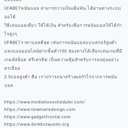
UFABETพนันบอล สามารถวางเงินเดิมพัน ได้ผ่านทางระบบ
ออโต้
วิธีเล่นบอลเดี่ยว ให้ได้เงิน สำหรับเพื่อการพนันบอลให้ได้กำ
ไรสูงๆ
UFABETราคาบอลดีสุด เช่นการพนันบอลแบบสกอร์สูงต่ำ
แทงบอลออนไลน์ฝากขั้นต่ำ100 ช่องทางได้เลือกเล่นเกมที่มี
เกมส์สล็อต ฟรีเครดิต เป็นความคุ้มสำหรับการลงทุนอย่าง
ดรเยี่ยม
2.5บอลสูงต่ำ คือ เราปรารถนาสร้างผลกำไรจากการพนัน
บอล
https://www.mediationscheduler.com/
https://www.tinamariedesign.com
https://www.gadgetfrontal.com
https://www.dorkbotaustin.org