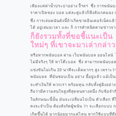
เพียงแค่ค่าน้ำประปาอย่าง งี้ฯลฯ ซึ่ง การพน
ราคาเปิดของ บอล แต่ละคู่แล้วก็พึงสังเกตมอง
ซึ่ง การเล่นพนันดังนี้ถ้าเกิดขาดอินเตอร์เน็ตแล
ได้ อยู่เสมอเวลา และ ก็ การตำหนิดตามข่าว
ก็ยังรวมทั้งที่ขอชี้แนะเป
ใหม่ๆ ที่เขาจะมาเล่ากล่าว
หรือหากพนันบอล ผ่าน เว็บพนันบอล ออนไลน์ ได้
ไม่มีจริงๆ ให้ หาโต๊ะบอล ซึ่ง สามารถพนันบอล
แข่งขันไม่เกิน 20 นาทีจะเด็ดมากๆ สูง เพราะว่
พนันบอล ที่มันชอบเป็น อย่าง นี้อยู่แล้ว แม้เ
จะทำเงินให้ พวกเรา พร้อมทุน กลับทั้งคู่ฝั่งอย่าง
ถือว่ามีความสนใจสูงที่สุดหนทางหนึ่ง กับข้อจ
ในลักษณะนี้นั้น มันจะเปลี่ยนไปเป็น ตัวเลือก ที่
คงจะจำเป็น ต้องสังกัดผู้พนัน ว่า จะเลือกแบ
เกิดขึ้นได้ มากน้อยมากแค่ไหน หากใช้แบบที่ดี