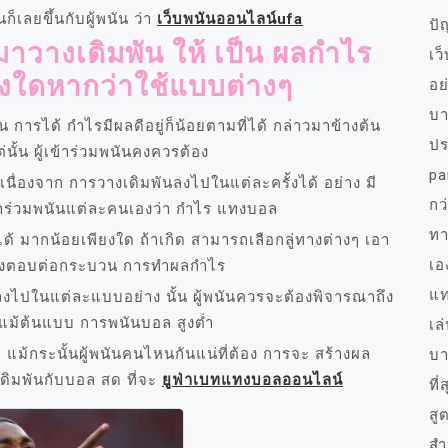
็เลยขึ้นกับผู้พนัน ว่า
เว็บพนันออนไลน์ufa
ปั
าวางเดิมพัน ให้ เป็น ผลกำไร
เว
ยงใดหากว่าใช้แบบต่างๆ
อย่
บา
น การได้ กำไรมีผลดีอยู่ก็น้อยตามที่ได้ กล่าวมาข้างต้น
ปร
ั้น ผู้เข้าร่วมพนันคงควรต้อง
pa
นเนื่องจาก การวางเดิมพันลงไปในแต่ละครั้งได้ อย่าง มี
กว
เข้าร่วมพนันแต่ละคนเองว่า กำไร แทงบอล
ทา
ด้ มากน้อยเพียงใด ถ้าเกิด สามารถเลือกลู่ทางต่างๆ เอา
เอ
สนองตอบต่อกระบวน การทำผลกำไร
แท
งไปในแต่ละแบบอย่าง นั้น ผู้พนันควรจะต้องพิจารณาถึง
ึงแม้ต้นแบบ การพนันบอล สูงต่ำ
เล
 แม้กระนั้นผู้พนันคนไหนกันแน่ที่ต้อง การจะ สร้างผล
บา
งเดิมพันกับบอล สด ที่จะ
ยูฟ่าเบทแทงบอลออนไลน์
ที
สู
สำ