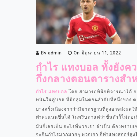
By
admin
On
มิถุนายน 11, 2022
กำไร แทงบอล ทั้งยังควร
กึ่งกลางตอนตารางสำหร
กำไร แทงบอล
โดย สามารถพินิจพิจารณาได้ จา
พนันในคู่บอล ที่มีกลุ่มในตอนลำดับที่หนึ่งของ
บางครั้งเนื่องจากว่ามีมาตรฐานที่สูงอาจส่งผลให
ทำคะแนนขึ้นได้ ในพริบตาแต่ว่าขั้นต่ำก็ไม่ต่อเ
มันก็เลยเป็น อะไรที่พวกเรา จำเป็น ต้องทราบเ
จะกินกำไรมากมายๆ พวกเรา ก็ทำแทงสกอร์สูงไว